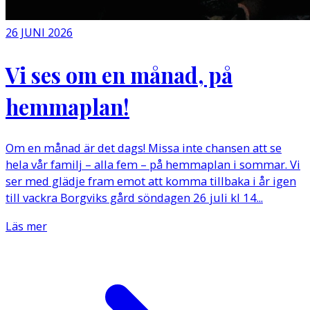
26 JUNI 2026
Vi ses om en månad, på
hemmaplan!
Om en månad är det dags! Missa inte chansen att se
hela vår familj – alla fem – på hemmaplan i sommar. Vi
ser med glädje fram emot att komma tillbaka i år igen
till vackra Borgviks gård söndagen 26 juli kl 14...
Läs mer