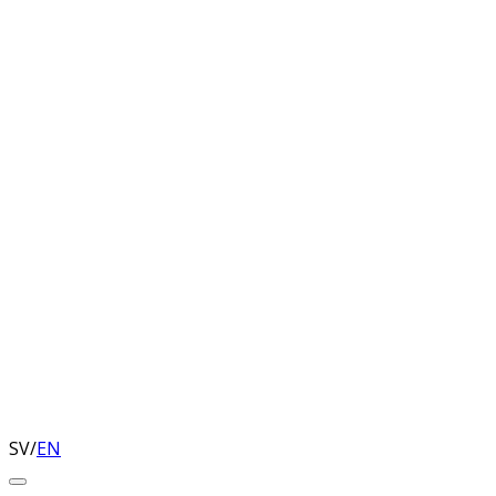
SV
/
EN