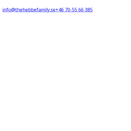
info@thehebbefamily.se
+46 70-55 66 385