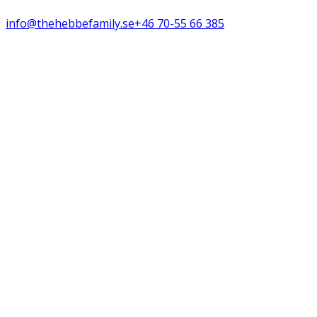
info@thehebbefamily.se
+46 70-55 66 385