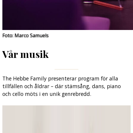
Foto: Marco Samuels
Vår musik
The Hebbe Family presenterar program för alla
tillfällen och åldrar – där stämsång, dans, piano
och cello möts i en unik genrebredd.
Från swing till Chopin
Följ med på en förtrollande resa med allt ifrån