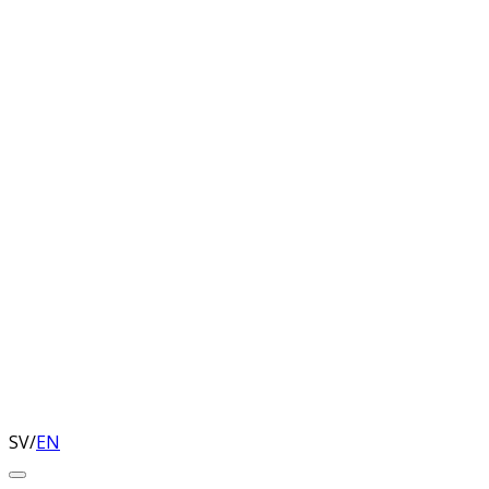
SV
/
EN