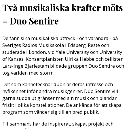
Två musikaliska krafter möts
– Duo Sentire
De fann sina musikaliska uttryck - och varandra - på
Sveriges Radios Musikskola i Edsberg. Reste och
studerade i London, vid Yale University och University
of Kansas. Konsertpianisten Ulrika Hebbe och cellisten
Lars-Inge Bjärlestam bildade gruppen Duo Sentire och
tog världen med storm.
Det som kännetecknar duon är deras intresse och
nyfikenhet inför andra musikgenrer. Duo Sentire vill
gärna sudda ut gränser med sin musik och blandar
friskt i olika konstellationer. De är kända för att skapa
program som vänder sig till en bred publik.
Tillsammans har de inspirerat, skapat projekt och