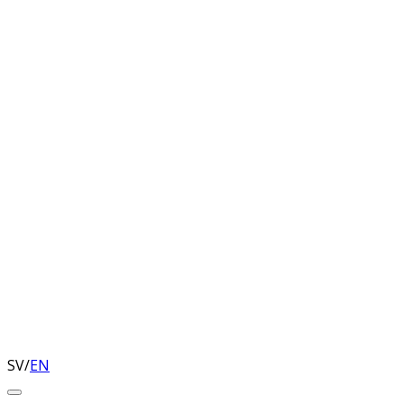
SV
/
EN