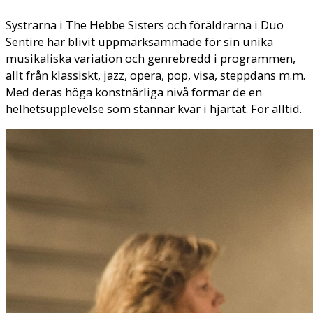
Systrarna i The Hebbe Sisters och föräldrarna i Duo
Sentire har blivit uppmärksammade för sin unika
musikaliska variation och genrebredd i programmen,
allt från klassiskt, jazz, opera, pop, visa, steppdans m.m.
Med deras höga konstnärliga nivå formar de en
helhetsupplevelse som stannar kvar i hjärtat. För alltid.