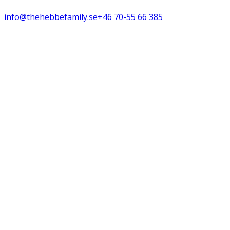
info@thehebbefamily.se
+46 70-55 66 385