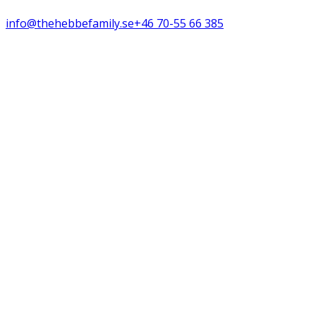
info@thehebbefamily.se
+46 70-55 66 385