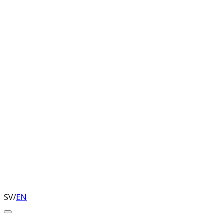
SV
/
EN