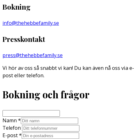
Bokning
info@thehebbefamily.se
Presskontakt
press@thehebbefamily.se
Vi hör av oss så snabbt vi kan! Du kan även nå oss via e-
post eller telefon.
Bokning och frågor
Namn
*
Telefon
E-post
*