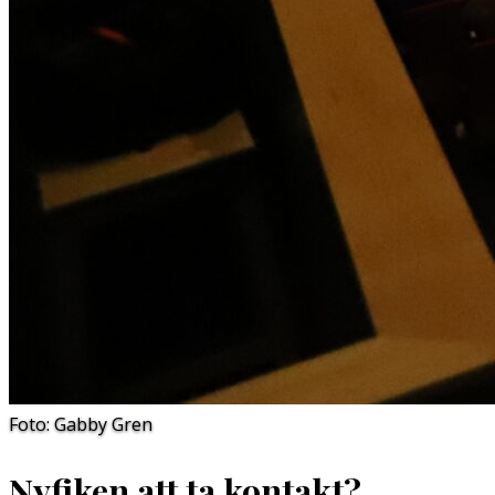
Foto: Gabby Gren
Nyfiken att ta kontakt?