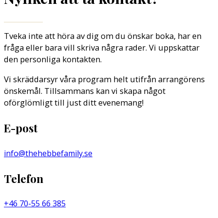
Tveka inte att höra av dig om du önskar boka, har en
fråga eller bara vill skriva några rader. Vi uppskattar
den personliga kontakten.
Vi skräddarsyr våra program helt utifrån arrangörens
önskemål. Tillsammans kan vi skapa något
oförglömligt till just ditt evenemang!
E-post
info@thehebbefamily.se
Telefon
+46 70-55 66 385