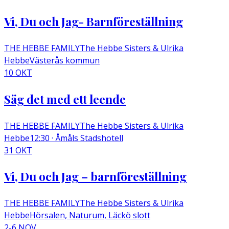
Vi, Du och Jag- Barnföreställning
THE HEBBE FAMILY
The Hebbe Sisters & Ulrika
Hebbe
Västerås kommun
10 OKT
Säg det med ett leende
THE HEBBE FAMILY
The Hebbe Sisters & Ulrika
Hebbe
12:30 · Åmåls Stadshotell
31 OKT
Vi, Du och Jag – barnföreställning
THE HEBBE FAMILY
The Hebbe Sisters & Ulrika
Hebbe
Hörsalen, Naturum, Läckö slott
2-6 NOV