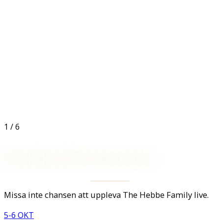
1
/
6
Kommande konserter
Missa inte chansen att uppleva The Hebbe Family live.
5-6 OKT