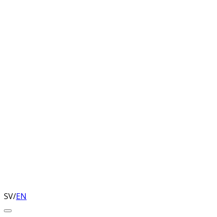
SV
/
EN