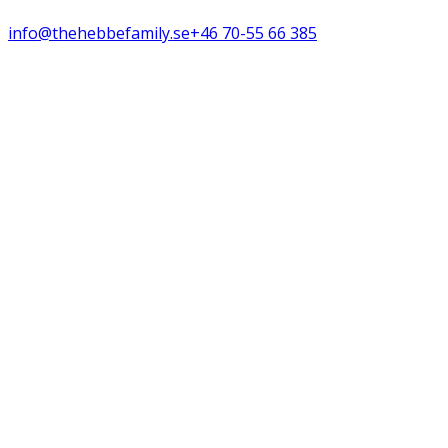
info@thehebbefamily.se
+46 70-55 66 385