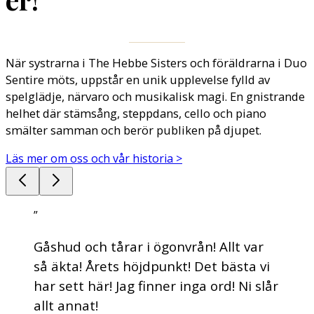
När systrarna i The Hebbe Sisters och föräldrarna i Duo
Sentire möts, uppstår en unik upplevelse fylld av
spelglädje, närvaro och musikalisk magi. En gnistrande
helhet där stämsång, steppdans, cello och piano
smälter samman och berör publiken på djupet.
Läs mer om oss och vår historia >
”
Gåshud och tårar i ögonvrån! Allt var
så äkta! Årets höjdpunkt! Det bästa vi
har sett här! Jag finner inga ord! Ni slår
allt annat!