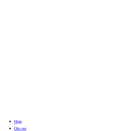
Hem
Om oss