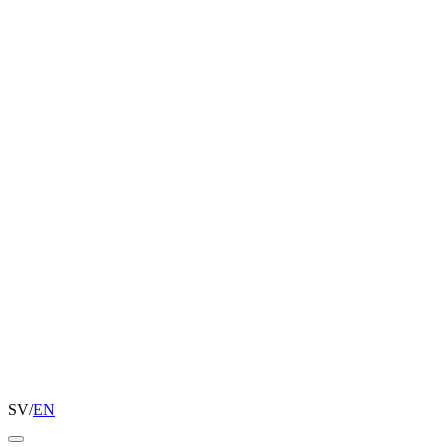
SV
/
EN