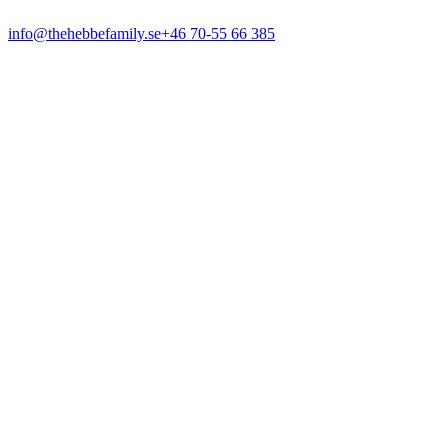
info@thehebbefamily.se
+46 70-55 66 385