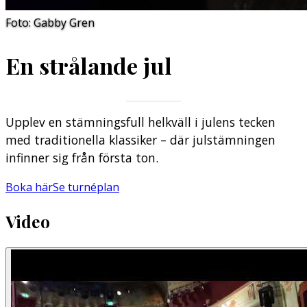
Foto: Gabby Gren
En strålande jul
Upplev en stämningsfull helkväll i julens tecken
med traditionella klassiker – där julstämningen
infinner sig från första ton.
Boka här
Se turnéplan
Video