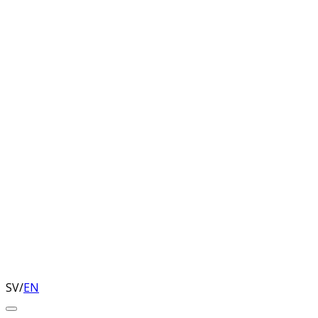
SV
/
EN