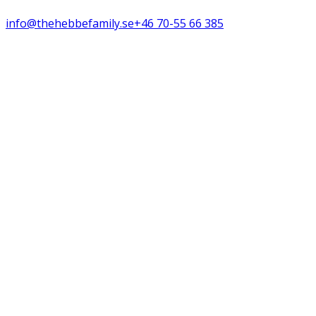
info@thehebbefamily.se
+46 70-55 66 385