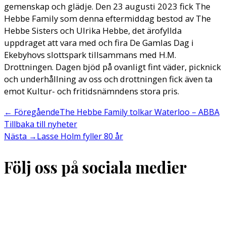
gemenskap och glädje. Den 23 augusti 2023 fick The
Hebbe Family som denna eftermiddag bestod av The
Hebbe Sisters och Ulrika Hebbe, det ärofyllda
uppdraget att vara med och fira De Gamlas Dag i
Ekebyhovs slottspark tillsammans med H.M.
Drottningen. Dagen bjöd på ovanligt fint väder, picknick
och underhållning av oss och drottningen fick även ta
emot Kultur- och fritidsnämndens stora pris.
←
Föregående
The Hebbe Family tolkar Waterloo – ABBA
Tillbaka till nyheter
Nästa
→
Lasse Holm fyller 80 år
Följ oss på sociala medier