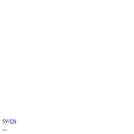
SV
/
EN