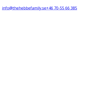
info@thehebbefamily.se
+46 70-55 66 385