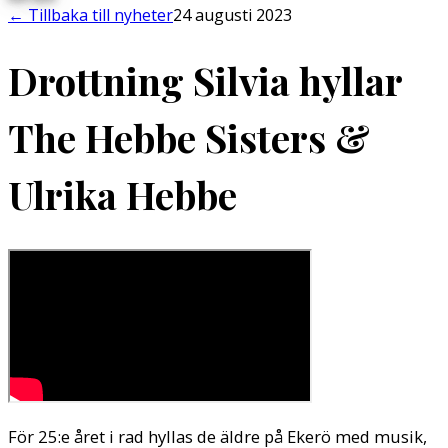
←
Tillbaka till nyheter
24 augusti 2023
Drottning Silvia hyllar
The Hebbe Sisters &
Ulrika Hebbe
För 25:e året i rad hyllas de äldre på Ekerö med musik,