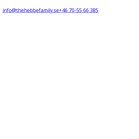
info@thehebbefamily.se
+46 70-55 66 385