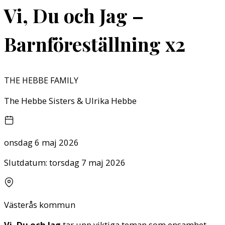
Vi, Du och Jag –
Barnföreställning x2
THE HEBBE FAMILY
The Hebbe Sisters & Ulrika Hebbe
onsdag 6 maj 2026
Slutdatum:
torsdag 7 maj 2026
Västerås kommun
Vi, Du och Jag
tar upp viktiga teman som ensamhet,