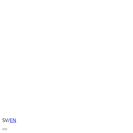
SV
/
EN