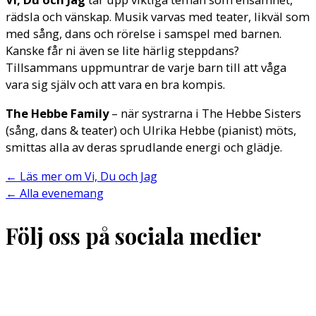
rädsla och vänskap. Musik varvas med teater, likväl som
med sång, dans och rörelse i samspel med barnen.
Kanske får ni även se lite härlig steppdans?
Tillsammans uppmuntrar de varje barn till att våga
vara sig själv och att vara en bra kompis.
The Hebbe Family
– när systrarna i The Hebbe Sisters
(sång, dans & teater) och Ulrika Hebbe (pianist) möts,
smittas alla av deras sprudlande energi och glädje.
←
Läs mer om Vi, Du och Jag
←
Alla evenemang
Följ oss på sociala medier