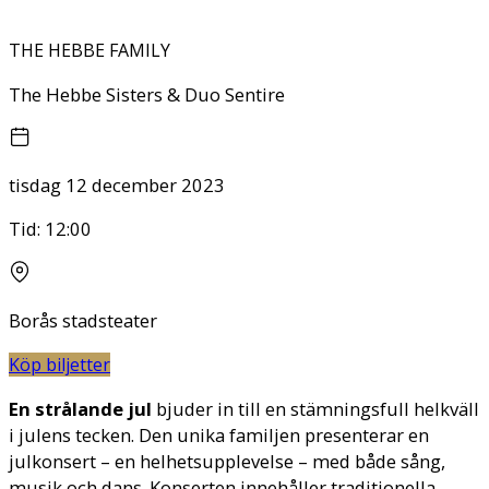
THE HEBBE FAMILY
The Hebbe Sisters & Duo Sentire
tisdag 12 december 2023
Tid:
12:00
Borås stadsteater
Köp biljetter
En strålande jul
bjuder in till en stämningsfull helkväll
i julens tecken. Den unika familjen presenterar en
julkonsert – en helhetsupplevelse – med både sång,
musik och dans. Konserten innehåller traditionella