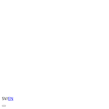
SV
/
EN