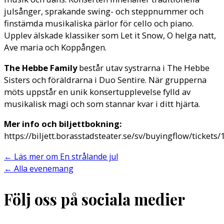
julsånger, sprakande swing- och steppnummer och
finstämda musikaliska pärlor för cello och piano.
Upplev älskade klassiker som Let it Snow, O helga natt,
Ave maria och Koppången.
The Hebbe Family
består utav systrarna i The Hebbe
Sisters och föräldrarna i Duo Sentire. När grupperna
möts uppstår en unik konsertupplevelse fylld av
musikalisk magi och som stannar kvar i ditt hjärta.
Mer info och biljettbokning:
https://biljett.borasstadsteater.se/sv/buyingflow/tickets
←
Läs mer om En strålande jul
←
Alla evenemang
Följ oss på sociala medier