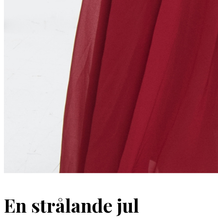
En strålande jul