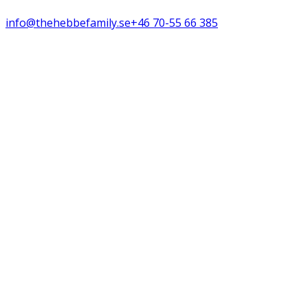
info@thehebbefamily.se
+46 70-55 66 385