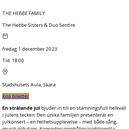
THE HEBBE FAMILY
The Hebbe Sisters & Duo Sentire
fredag 1 december 2023
Tid:
18:00
Stadshusets Aula, Skara
Köp biljetter
En strålande jul
bjuder in till en stämningsfull helkväll
i julens tecken. Den unika familjen presenterar en
julkonsert – en helhetsupplevelse – med både sång,
musik och dans. Konserten innehåller traditionella