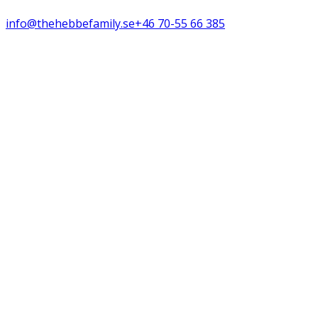
info@thehebbefamily.se
+46 70-55 66 385