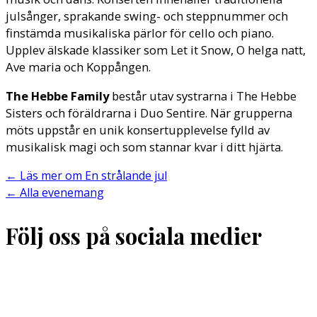
julsånger, sprakande swing- och steppnummer och
finstämda musikaliska pärlor för cello och piano.
Upplev älskade klassiker som Let it Snow, O helga natt,
Ave maria och Koppången.
The Hebbe Family
består utav systrarna i The Hebbe
Sisters och föräldrarna i Duo Sentire. När grupperna
möts uppstår en unik konsertupplevelse fylld av
musikalisk magi och som stannar kvar i ditt hjärta.
←
Läs mer om En strålande jul
←
Alla evenemang
Följ oss på sociala medier