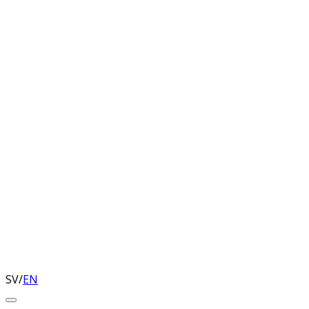
SV
/
EN