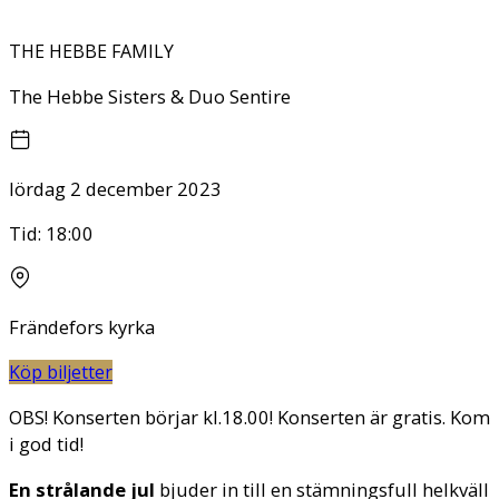
THE HEBBE FAMILY
The Hebbe Sisters & Duo Sentire
lördag 2 december 2023
Tid:
18:00
Frändefors kyrka
Köp biljetter
OBS! Konserten börjar kl.18.00! Konserten är gratis. Kom
i god tid!
En strålande jul
bjuder in till en stämningsfull helkväll