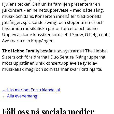
i julens tecken. Den unika familjen presenterar en
julkonsert – en helhetsupplevelse – med både sång,
musik och dans. Konserten innehåller traditionella
julsånger, sprakande swing- och steppnummer och
finstämda musikaliska pärlor för cello och piano.
Upplev älskade klassiker som Let it Snow, O helga natt,
Ave maria och Koppången.
The Hebbe Family
består utav systrarna i The Hebbe
Sisters och föräldrarna i Duo Sentire. När grupperna
möts uppstår en unik konsertupplevelse fylld av
musikalisk magi och som stannar kvar i ditt hjärta.
←
Läs mer om En strålande jul
←
Alla evenemang
Följ oss på sociala medier