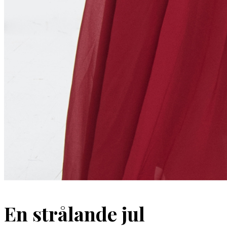
En strålande jul