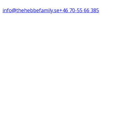
info@thehebbefamily.se
+46 70-55 66 385