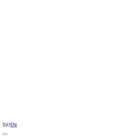
SV
/
EN