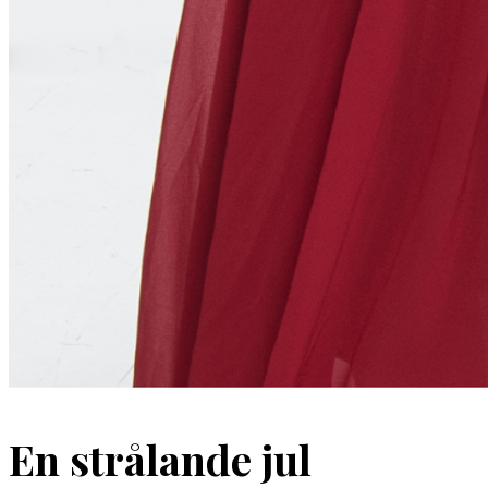
En strålande jul