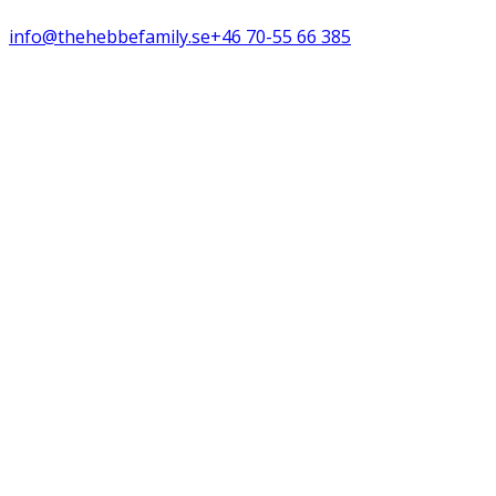
info@thehebbefamily.se
+46 70-55 66 385