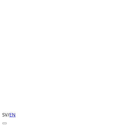
SV
/
EN