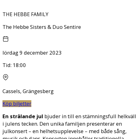
THE HEBBE FAMILY
The Hebbe Sisters & Duo Sentire
lördag 9 december 2023
Tid:
18:00
Cassels, Grängesberg
Köp biljetter
En strålande jul
bjuder in till en stämningsfull helkväll
i julens tecken. Den unika familjen presenterar en
julkonsert – en helhetsupplevelse – med både sång,
musik och dans. Konserten innehåller traditionella