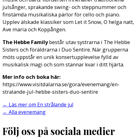
julsånger, sprakande swing- och steppnummer och
finstämda musikaliska pärlor för cello och piano.
Upplev älskade klassiker som Let it Snow, O helga natt,
Ave maria och Koppången.
The Hebbe Family
består utav systrarna i The Hebbe
Sisters och föräldrarna i Duo Sentire. När grupperna
möts uppstår en unik konsertupplevelse fylld av
musikalisk magi och som stannar kvar i ditt hjärta.
Mer info och boka här:
https://www.visitdalarna.se/gora/evenemang/en-
stralande-jul-hebbe-sisters-duo-sentire
←
Läs mer om En strålande jul
←
Alla evenemang
Följ oss på sociala medier