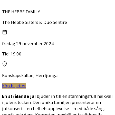
THE HEBBE FAMILY
The Hebbe Sisters & Duo Sentire
fredag 29 november 2024
Tid:
19:00
Kunskapskällan, Herrljunga
Köp biljetter
En strålande jul
bjuder in till en stämningsfull helkväll
i julens tecken. Den unika familjen presenterar en
julkonsert – en helhetsupplevelse – med både sång,
musik och dans. Konserten innehåller traditionella