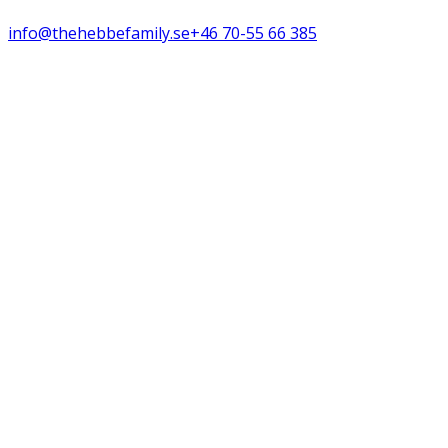
info@thehebbefamily.se
+46 70-55 66 385