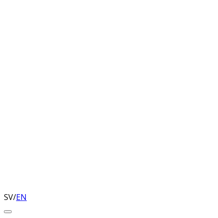
SV
/
EN