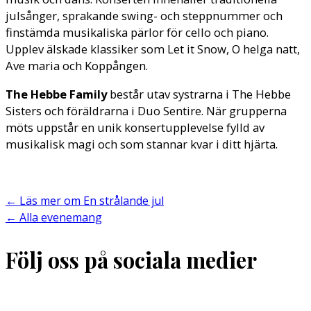
julsånger, sprakande swing- och steppnummer och
finstämda musikaliska pärlor för cello och piano.
Upplev älskade klassiker som Let it Snow, O helga natt,
Ave maria och Koppången.
The Hebbe Family
består utav systrarna i The Hebbe
Sisters och föräldrarna i Duo Sentire. När grupperna
möts uppstår en unik konsertupplevelse fylld av
musikalisk magi och som stannar kvar i ditt hjärta.
←
Läs mer om En strålande jul
←
Alla evenemang
Följ oss på sociala medier