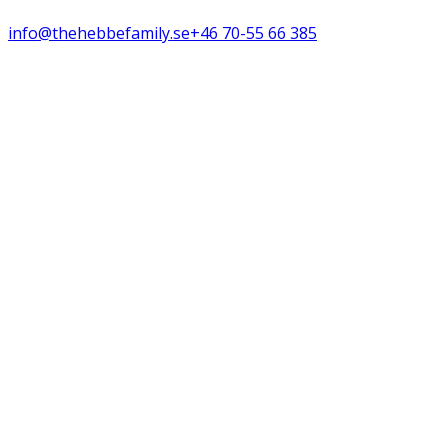
info@thehebbefamily.se
+46 70-55 66 385