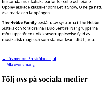
finstämda musikaliska pärlor för cello och piano.
Upplev älskade klassiker som Let it Snow, O helga natt,
Ave maria och Koppången.
The Hebbe Family
består utav systrarna i The Hebbe
Sisters och föräldrarna i Duo Sentire. När grupperna
möts uppstår en unik konsertupplevelse fylld av
musikalisk magi och som stannar kvar i ditt hjärta.
←
Läs mer om En strålande jul
←
Alla evenemang
Följ oss på sociala medier