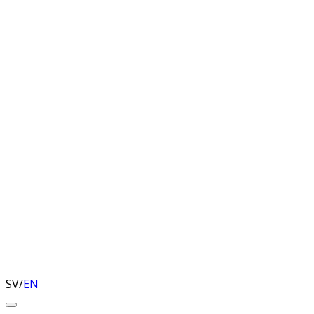
SV
/
EN