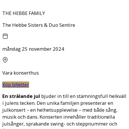
THE HEBBE FAMILY
The Hebbe Sisters & Duo Sentire
måndag 25 november 2024
Vara konserthus
Köp biljetter
En strålande jul
bjuder in till en stämningsfull helkväll
i julens tecken. Den unika familjen presenterar en
julkonsert – en helhetsupplevelse – med både sång,
musik och dans. Konserten innehåller traditionella
julsånger, sprakande swing- och steppnummer och