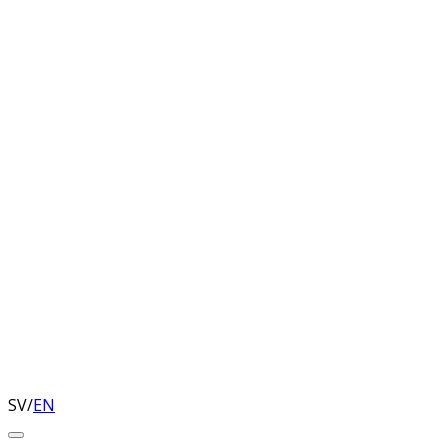
SV
/
EN