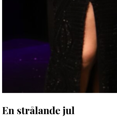
En strålande jul