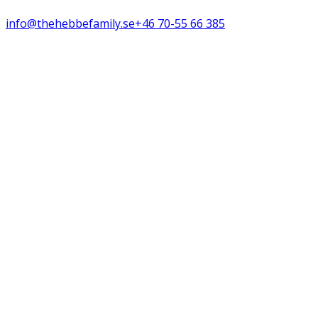
info@thehebbefamily.se
+46 70-55 66 385