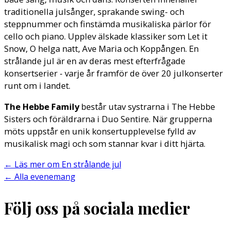
traditionella julsånger, sprakande swing- och
steppnummer och finstämda musikaliska pärlor för
cello och piano. Upplev älskade klassiker som Let it
Snow, O helga natt, Ave Maria och Koppången. En
strålande jul är en av deras mest efterfrågade
konsertserier - varje år framför de över 20 julkonserter
runt om i landet.
The Hebbe Family
består utav systrarna i The Hebbe
Sisters och föräldrarna i Duo Sentire. När grupperna
möts uppstår en unik konsertupplevelse fylld av
musikalisk magi och som stannar kvar i ditt hjärta.
←
Läs mer om En strålande jul
←
Alla evenemang
Följ oss på sociala medier