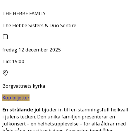
THE HEBBE FAMILY
The Hebbe Sisters & Duo Sentire
fredag 12 december 2025
Tid:
19:00
Borgvattnets kyrka
Köp biljetter
En strålande jul
bjuder in till en stämningsfull helkväll
i julens tecken. Den unika familjen presenterar en
julkonsert – en helhetsupplevelse – för alla åldrar med
både sång, musik och dans. Konserten innehåller