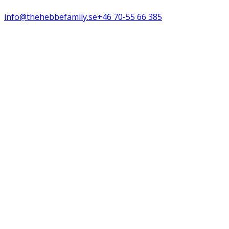
info@thehebbefamily.se
+46 70-55 66 385