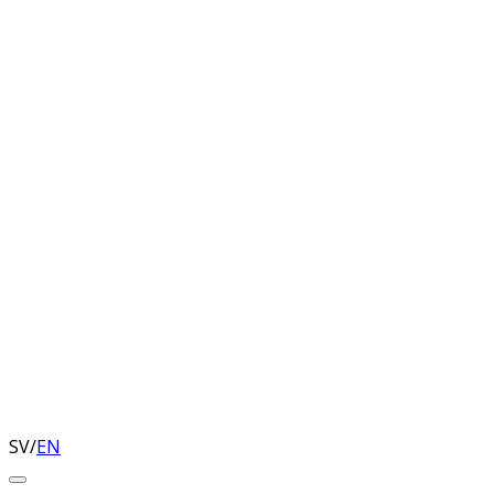
SV
/
EN