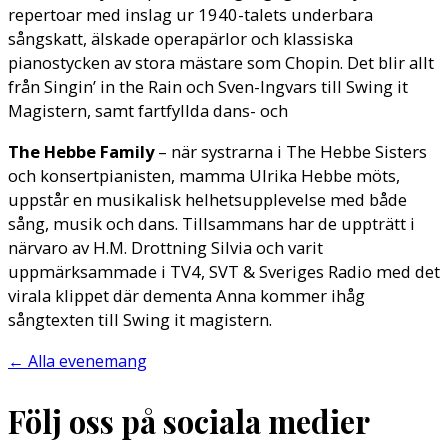
repertoar med inslag ur 1940-talets underbara
sångskatt, älskade operapärlor och klassiska
pianostycken av stora mästare som Chopin. Det blir allt
från Singin’ in the Rain och Sven-Ingvars till Swing it
Magistern, samt fartfyllda dans- och
The Hebbe Family
– när systrarna i The Hebbe Sisters
och konsertpianisten, mamma Ulrika Hebbe möts,
uppstår en musikalisk helhetsupplevelse med både
sång, musik och dans. Tillsammans har de uppträtt i
närvaro av H.M. Drottning Silvia och varit
uppmärksammade i TV4, SVT & Sveriges Radio med det
virala klippet där dementa Anna kommer ihåg
sångtexten till Swing it magistern.
←
Alla evenemang
Följ oss på sociala medier