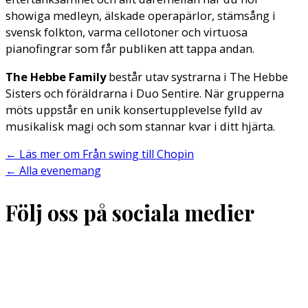
showiga medleyn, älskade operapärlor, stämsång i
svensk folkton, varma cellotoner och virtuosa
pianofingrar som får publiken att tappa andan.
The Hebbe Family
består utav systrarna i The Hebbe
Sisters och föräldrarna i Duo Sentire. När grupperna
möts uppstår en unik konsertupplevelse fylld av
musikalisk magi och som stannar kvar i ditt hjärta.
←
Läs mer om Från swing till Chopin
←
Alla evenemang
Följ oss på sociala medier