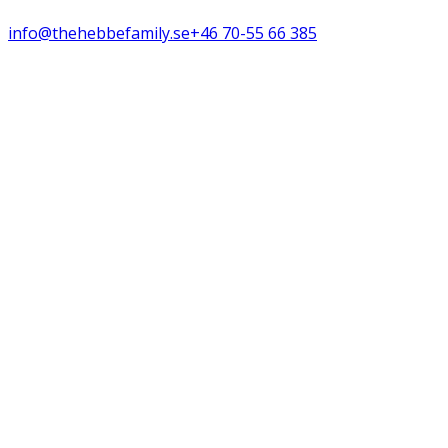
info@thehebbefamily.se
+46 70-55 66 385