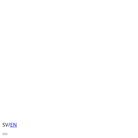
SV
/
EN