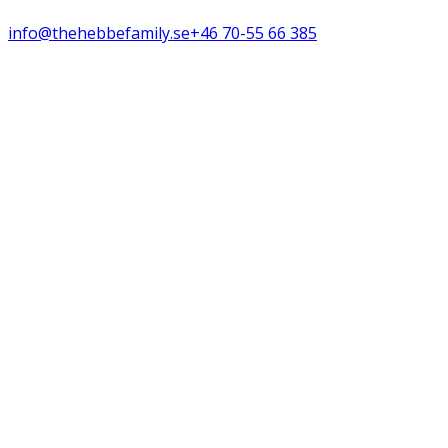
info@thehebbefamily.se
+46 70-55 66 385