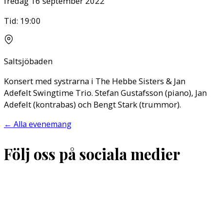
fredag 16 september 2022
Tid:
19:00
Saltsjöbaden
Konsert med systrarna i The Hebbe Sisters & Jan
Adefelt Swingtime Trio. Stefan Gustafsson (piano), Jan
Adefelt (kontrabas) och Bengt Stark (trummor).
←
Alla evenemang
Följ oss på sociala medier