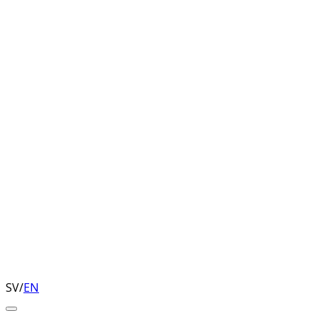
SV
/
EN