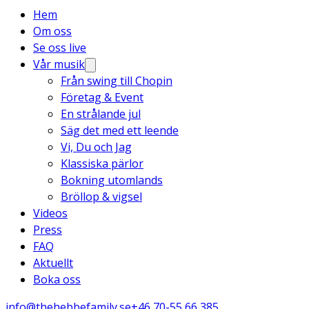
Hem
Om oss
Se oss live
Vår musik
Från swing till Chopin
Företag & Event
En strålande jul
Säg det med ett leende
Vi, Du och Jag
Klassiska pärlor
Bokning utomlands
Bröllop & vigsel
Videos
Press
FAQ
Aktuellt
Boka oss
info@thehebbefamily.se
+46 70-55 66 385