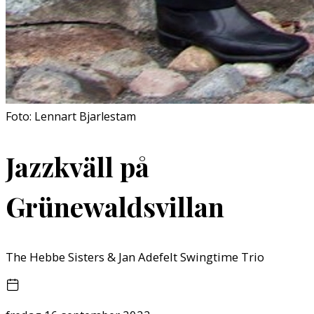
Foto: Lennart Bjarlestam
Jazzkväll på
Grünewaldsvillan
The Hebbe Sisters & Jan Adefelt Swingtime Trio