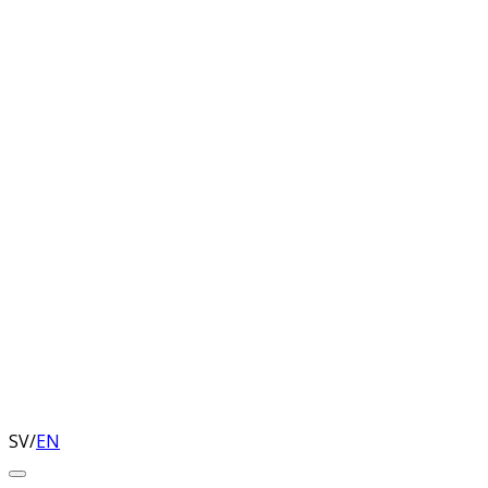
SV
/
EN