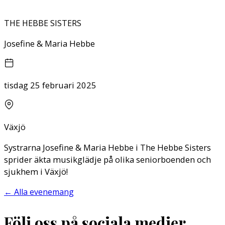
THE HEBBE SISTERS
Josefine & Maria Hebbe
tisdag 25 februari 2025
Växjö
Systrarna Josefine & Maria Hebbe i The Hebbe Sisters
sprider äkta musikglädje på olika seniorboenden och
sjukhem i Växjö!
←
Alla evenemang
Följ oss på sociala medier