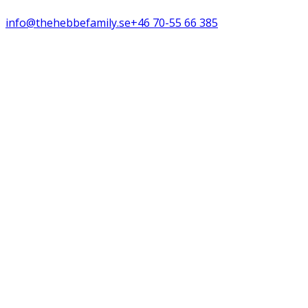
info@thehebbefamily.se
+46 70-55 66 385