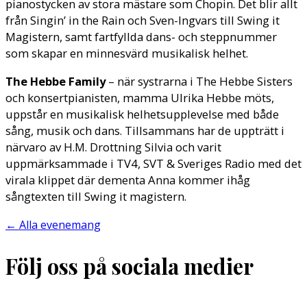
pianostycken av stora mästare som Chopin. Det blir allt
från Singin’ in the Rain och Sven-Ingvars till Swing it
Magistern, samt fartfyllda dans- och steppnummer
som skapar en minnesvärd musikalisk helhet.
The Hebbe Family
– när systrarna i The Hebbe Sisters
och konsertpianisten, mamma Ulrika Hebbe möts,
uppstår en musikalisk helhetsupplevelse med både
sång, musik och dans. Tillsammans har de uppträtt i
närvaro av H.M. Drottning Silvia och varit
uppmärksammade i TV4, SVT & Sveriges Radio med det
virala klippet där dementa Anna kommer ihåg
sångtexten till Swing it magistern.
←
Alla evenemang
Följ oss på sociala medier