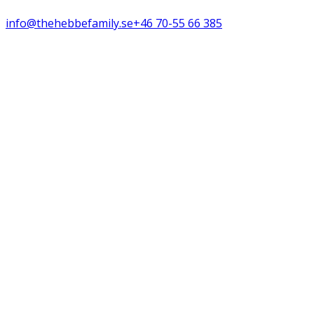
info@thehebbefamily.se
+46 70-55 66 385