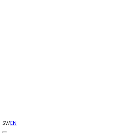
SV
/
EN