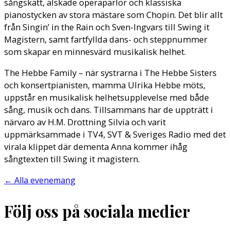
sångskatt, älskade operapärlor och klassiska
pianostycken av stora mästare som Chopin. Det blir allt
från Singin’ in the Rain och Sven-Ingvars till Swing it
Magistern, samt fartfyllda dans- och steppnummer
som skapar en minnesvärd musikalisk helhet.
The Hebbe Family – när systrarna i The Hebbe Sisters
och konsertpianisten, mamma Ulrika Hebbe möts,
uppstår en musikalisk helhetsupplevelse med både
sång, musik och dans. Tillsammans har de uppträtt i
närvaro av H.M. Drottning Silvia och varit
uppmärksammade i TV4, SVT & Sveriges Radio med det
virala klippet där dementa Anna kommer ihåg
sångtexten till Swing it magistern.
←
Alla evenemang
Följ oss på sociala medier