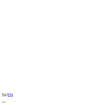
SV
/
EN