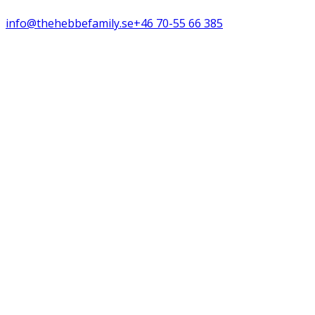
info@thehebbefamily.se
+46 70-55 66 385