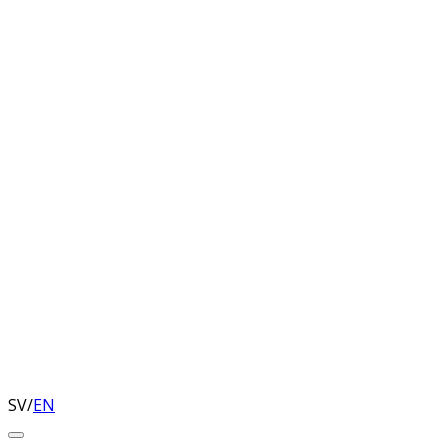
SV
/
EN