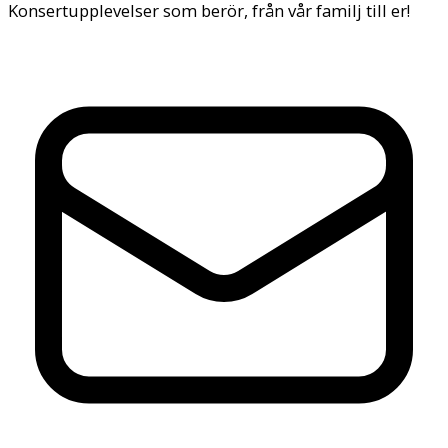
Konsertupplevelser som berör, från vår familj till er!