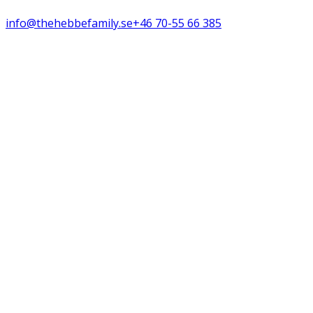
info@thehebbefamily.se
+46 70-55 66 385