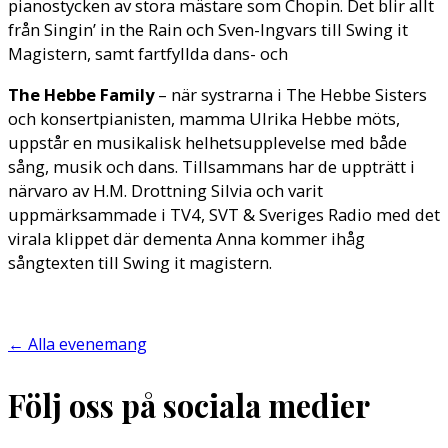
pianostycken av stora mästare som Chopin. Det blir allt
från Singin’ in the Rain och Sven-Ingvars till Swing it
Magistern, samt fartfyllda dans- och
The Hebbe Family
– när systrarna i The Hebbe Sisters
och konsertpianisten, mamma Ulrika Hebbe möts,
uppstår en musikalisk helhetsupplevelse med både
sång, musik och dans. Tillsammans har de uppträtt i
närvaro av H.M. Drottning Silvia och varit
uppmärksammade i TV4, SVT & Sveriges Radio med det
virala klippet där dementa Anna kommer ihåg
sångtexten till Swing it magistern.
←
Alla evenemang
Följ oss på sociala medier