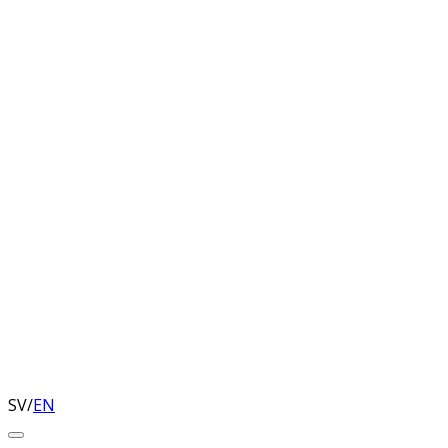
SV
/
EN