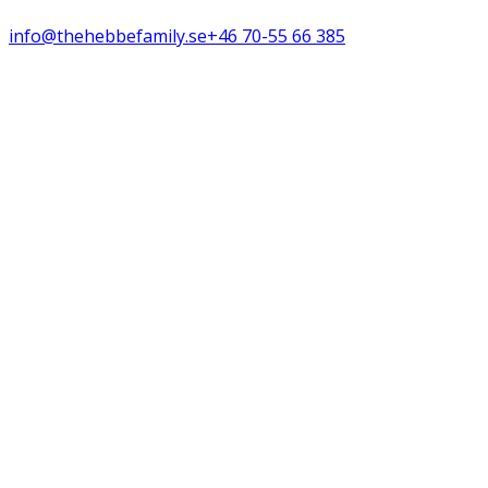
info@thehebbefamily.se
+46 70-55 66 385