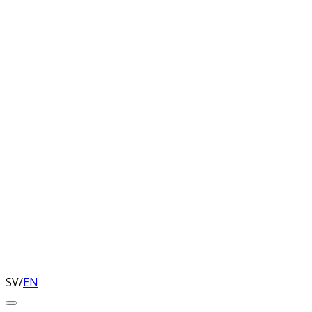
SV
/
EN