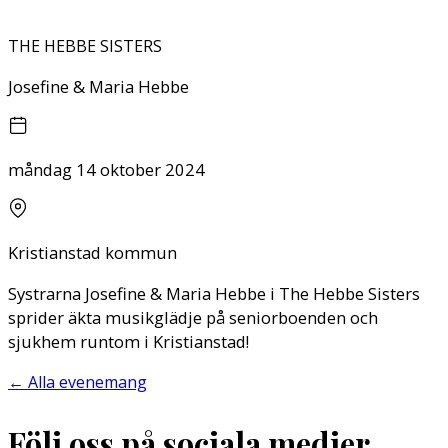
THE HEBBE SISTERS
Josefine & Maria Hebbe
måndag 14 oktober 2024
Kristianstad kommun
Systrarna Josefine & Maria Hebbe i The Hebbe Sisters
sprider äkta musikglädje på seniorboenden och
sjukhem runtom i Kristianstad!
←
Alla evenemang
Följ oss på sociala medier