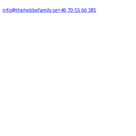
info@thehebbefamily.se
+46 70-55 66 385