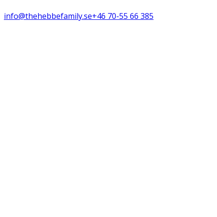
info@thehebbefamily.se
+46 70-55 66 385