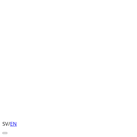
SV
/
EN