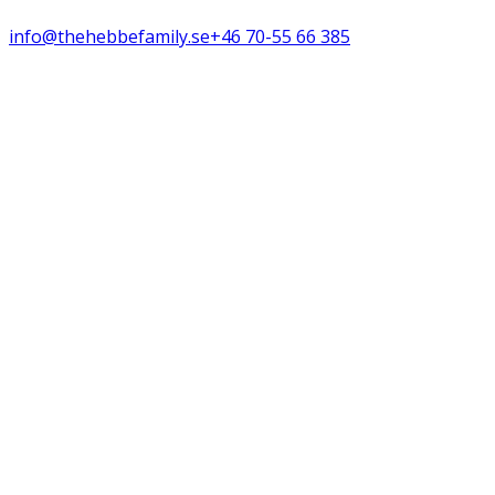
info@thehebbefamily.se
+46 70-55 66 385