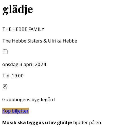
glädje
THE HEBBE FAMILY
The Hebbe Sisters & Ulrika Hebbe
onsdag 3 april 2024
Tid:
19:00
Gubbhögens bygdegård
Köp biljetter
Musik ska byggas utav glädje
bjuder på en