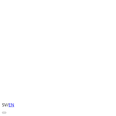
SV
/
EN