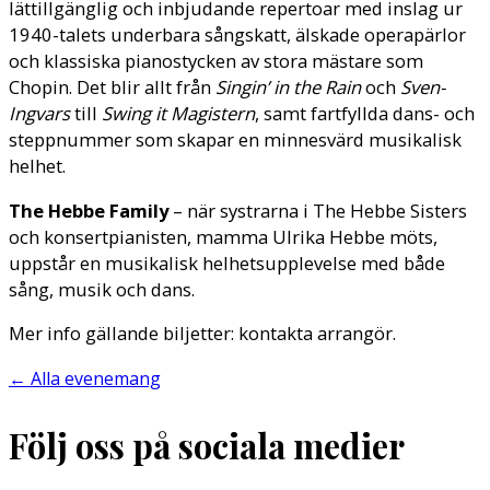
lättillgänglig och inbjudande repertoar med inslag ur
1940-talets underbara sångskatt, älskade operapärlor
och klassiska pianostycken av stora mästare som
Chopin. Det blir allt från
Singin’ in the Rain
och
Sven-
Ingvars
till
Swing it Magistern
, samt fartfyllda dans- och
steppnummer som skapar en minnesvärd musikalisk
helhet.
The Hebbe Family
– när systrarna i The Hebbe Sisters
och konsertpianisten, mamma Ulrika Hebbe möts,
uppstår en musikalisk helhetsupplevelse med både
sång, musik och dans.
Mer info gällande biljetter: kontakta arrangör.
←
Alla evenemang
Följ oss på sociala medier