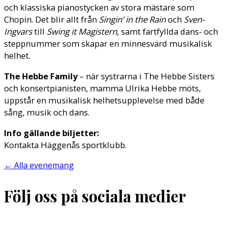
och klassiska pianostycken av stora mästare som
Chopin. Det blir allt från
Singin’ in the Rain
och
Sven-
Ingvars
till
Swing it Magistern
, samt fartfyllda dans- och
steppnummer som skapar en minnesvärd musikalisk
helhet.
The Hebbe Family
– när systrarna i The Hebbe Sisters
och konsertpianisten, mamma Ulrika Hebbe möts,
uppstår en musikalisk helhetsupplevelse med både
sång, musik och dans.
Info gällande biljetter:
Kontakta Häggenås sportklubb.
←
Alla evenemang
Följ oss på sociala medier