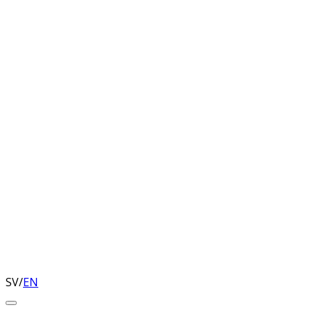
SV
/
EN