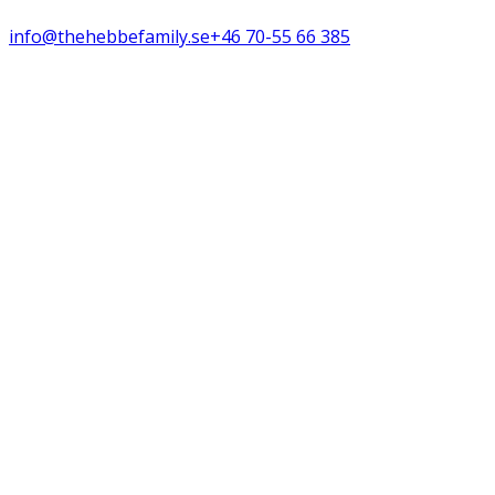
info@thehebbefamily.se
+46 70-55 66 385