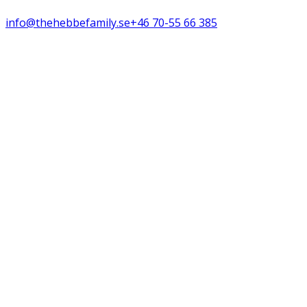
info@thehebbefamily.se
+46 70-55 66 385