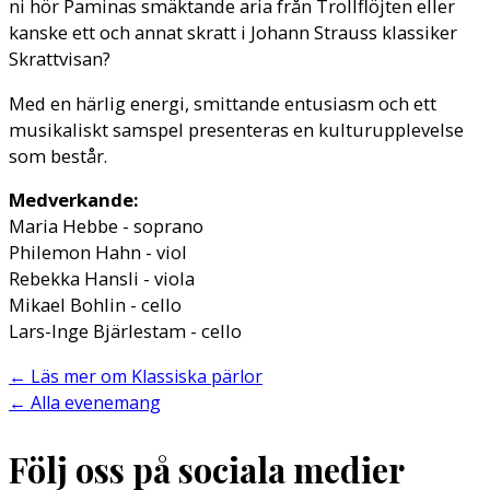
ni hör Paminas smäktande aria från Trollflöjten eller
kanske ett och annat skratt i Johann Strauss klassiker
Skrattvisan?
Med en härlig energi, smittande entusiasm och ett
musikaliskt samspel presenteras en kulturupplevelse
som består.
Medverkande:
Maria Hebbe - soprano
Philemon Hahn - viol
Rebekka Hansli - viola
Mikael Bohlin - cello
Lars-Inge Bjärlestam - cello
←
Läs mer om Klassiska pärlor
←
Alla evenemang
Följ oss på sociala medier