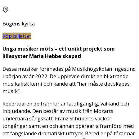
Bogens kyrka
Köp biljetter
Unga musiker möts – ett unikt projekt som
lillasyster Maria Hebbe skapat!
Dessa musiker förenades på Musikhögskolan Ingesund
i början av år 2022. De upplevde direkt en blixtrande
musikalisk kemi och kände att ”här måste det skapas
musik”!
Repertoaren de framför är lättillgänglig, välkänd och
inbjudande. Den består av musik från Mozarts
underbara sångskatt, Franz Schuberts vackra
tongångar samt en och annan operaaria framförd med
ett fängslande dramatiskt uttryck. Bered er på tårar när