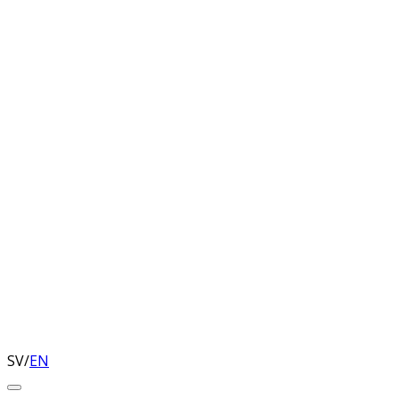
SV
/
EN