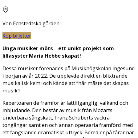
Von Echstedtska gården
Köp biljetter
Unga musiker möts – ett unikt projekt som
lillasyster Maria Hebbe skapat!
Dessa musiker förenades på Musikhögskolan Ingesund
i början av år 2022. De upplevde direkt en blixtrande
musikalisk kemi och kände att ”här måste det skapas
musik”!
Repertoaren de framför är lättillgänglig, välkänd och
inbjudande. Den består av musik från Mozarts
underbara sångskatt, Franz Schuberts vackra
tongångar samt en och annan operaaria framförd med
ett fängslande dramatiskt uttryck. Bered er på tårar när