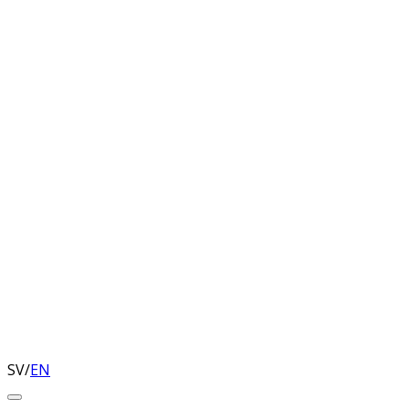
SV
/
EN