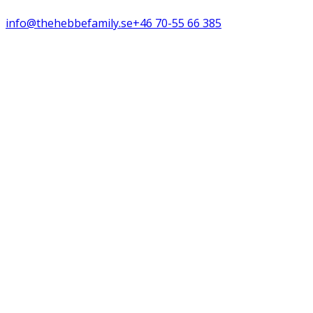
info@thehebbefamily.se
+46 70-55 66 385