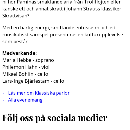
ni hör Paminas smäktande aria från Trollflöjten eller
kanske ett och annat skratt i Johann Strauss klassiker
Skrattvisan?
Med en härlig energi, smittande entusiasm och ett
musikaliskt samspel presenteras en kulturupplevelse
som består.
Medverkande:
Maria Hebbe - soprano
Philemon Hahn - viol
Mikael Bohlin - cello
Lars-Inge Bjärlestam - cello
←
Läs mer om Klassiska pärlor
←
Alla evenemang
Följ oss på sociala medier