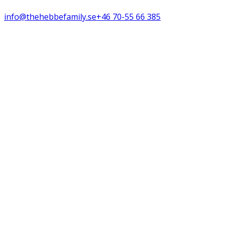
info@thehebbefamily.se
+46 70-55 66 385