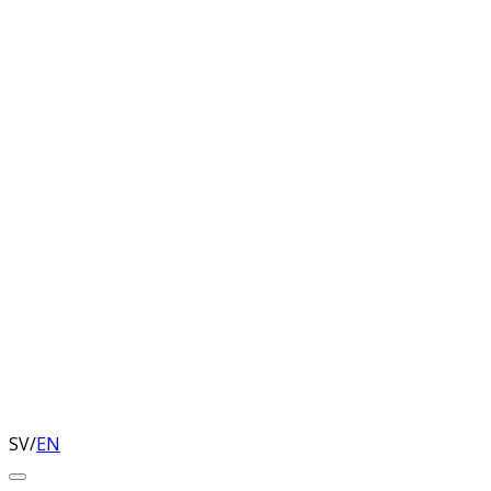
SV
/
EN