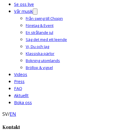
Se oss live
Vår musik
Från swing till Chopin
Företag & Event
En strålande jul
Säg det med ett leende
Vi, Du och Jag
Klassiska pärlor
Bokning utomlands
Bröllop & vigsel
Videos
Press
FAQ
Aktuellt
Boka oss
SV
/
EN
Kontakt