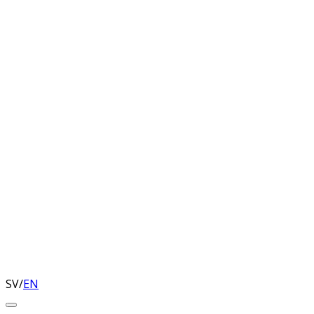
SV
/
EN