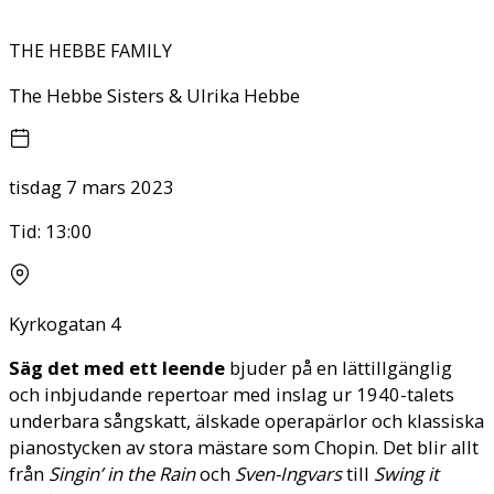
THE HEBBE FAMILY
The Hebbe Sisters & Ulrika Hebbe
tisdag 7 mars 2023
Tid:
13:00
Kyrkogatan 4
Säg det med ett leende
bjuder på en lättillgänglig
och inbjudande repertoar med inslag ur 1940-talets
underbara sångskatt, älskade operapärlor och klassiska
pianostycken av stora mästare som Chopin. Det blir allt
från
Singin’ in the Rain
och
Sven-Ingvars
till
Swing it