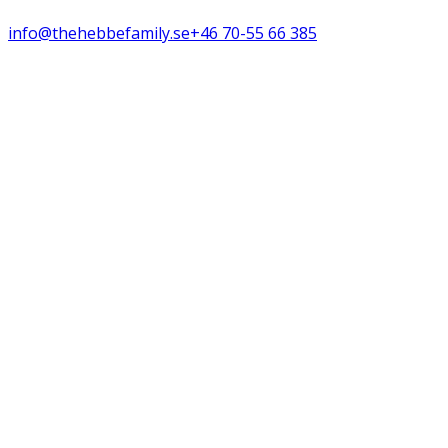
info@thehebbefamily.se
+46 70-55 66 385