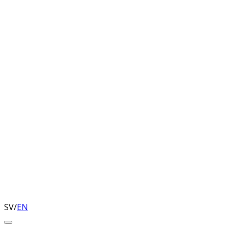
SV
/
EN