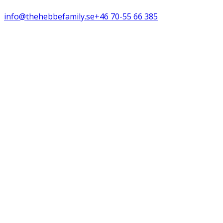
info@thehebbefamily.se
+46 70-55 66 385