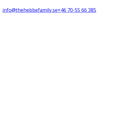
info@thehebbefamily.se
+46 70-55 66 385