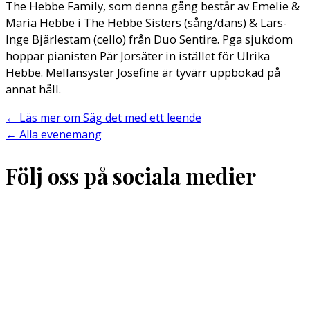
The Hebbe Family, som denna gång består av Emelie &
Maria Hebbe i The Hebbe Sisters (sång/dans) & Lars-
Inge Bjärlestam (cello) från Duo Sentire. Pga sjukdom
hoppar pianisten Pär Jorsäter in istället för Ulrika
Hebbe. Mellansyster Josefine är tyvärr uppbokad på
annat håll.
←
Läs mer om Säg det med ett leende
←
Alla evenemang
Följ oss på sociala medier