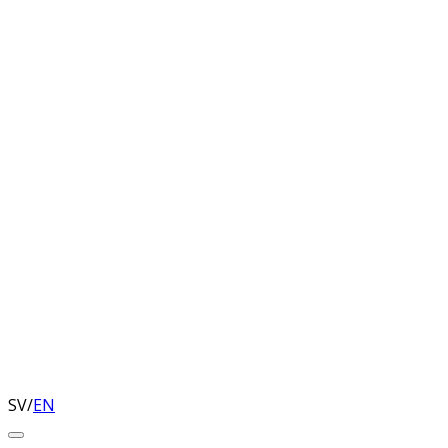
SV
/
EN