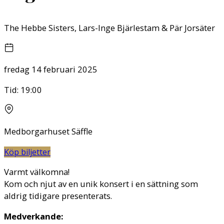
The Hebbe Sisters, Lars-Inge Bjärlestam & Pär Jorsäter
fredag 14 februari 2025
Tid:
19:00
Medborgarhuset Säffle
Köp biljetter
Varmt välkomna!
Kom och njut av en unik konsert i en sättning som
aldrig tidigare presenterats.
Medverkande: