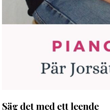
Säg det med ett leende