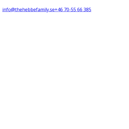
info@thehebbefamily.se
+46 70-55 66 385