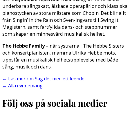
underbara sångskatt, älskade operapärlor och klassiska
pianostycken av stora mästare som Chopin. Det blir allt
från Singin’ in the Rain och Sven-Ingvars till Swing it
Magistern, samt fartfyllda dans- och steppnummer
som skapar en minnesvärd musikalisk helhet.
The Hebbe Family
– när systrarna i The Hebbe Sisters
och konsertpianisten, mamma Ulrika Hebbe möts,
uppstår en musikalisk helhetsupplevelse med både
sång, musik och dans.
←
Läs mer om Säg det med ett leende
←
Alla evenemang
Följ oss på sociala medier