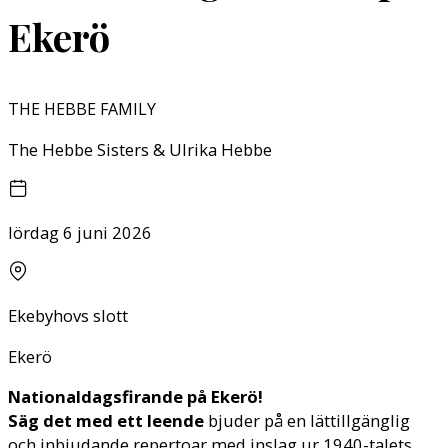
Ekerö
THE HEBBE FAMILY
The Hebbe Sisters & Ulrika Hebbe
lördag 6 juni 2026
Ekebyhovs slott
Ekerö
Nationaldagsfirande på Ekerö!
Säg det med ett leende
bjuder på en lättillgänglig
och inbjudande repertoar med inslag ur 1940-talets