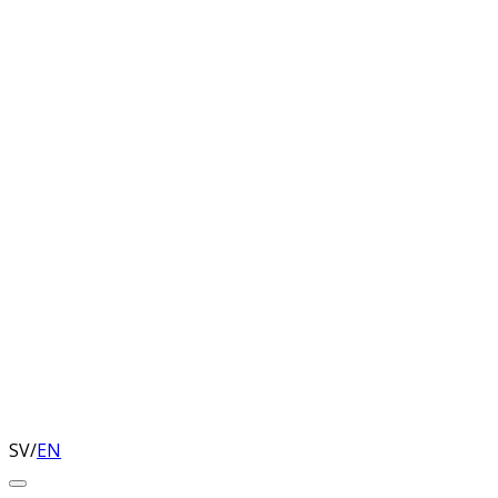
SV
/
EN