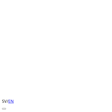
SV
/
EN