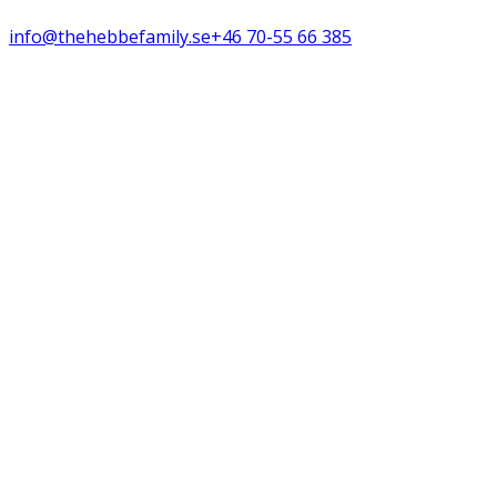
info@thehebbefamily.se
+46 70-55 66 385