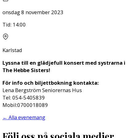
onsdag 8 november 2023
Tid:
14:00
Karlstad
Lyssna till en glädjefull konsert med systrarna i
The Hebbe Sisters!
För info och biljettbokning kontakta:
Lena Bergström Seniorernas Hus
Tel: 054-5405839
Mobil:0700018089
←
Alla evenemang
Följ oss på sociala medier