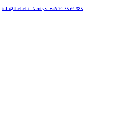
info@thehebbefamily.se
+46 70-55 66 385