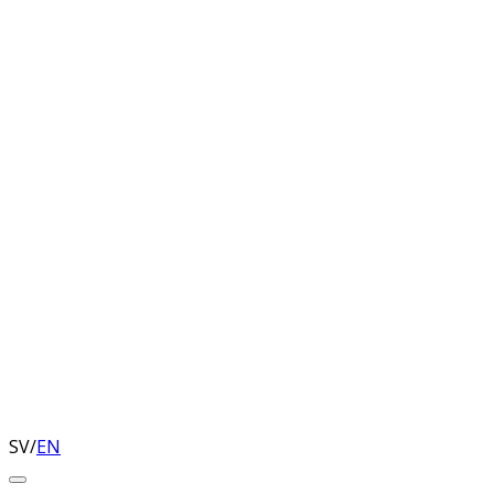
SV
/
EN