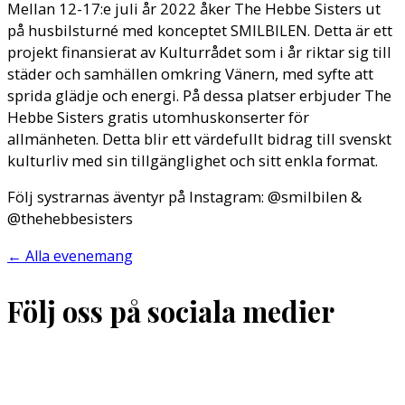
Mellan 12-17:e juli år 2022 åker The Hebbe Sisters ut
på husbilsturné med konceptet SMILBILEN. Detta är ett
projekt finansierat av Kulturrådet som i år riktar sig till
städer och samhällen omkring Vänern, med syfte att
sprida glädje och energi. På dessa platser erbjuder The
Hebbe Sisters gratis utomhuskonserter för
allmänheten. Detta blir ett värdefullt bidrag till svenskt
kulturliv med sin tillgänglighet och sitt enkla format.
Följ systrarnas äventyr på Instagram: @smilbilen &
@thehebbesisters
←
Alla evenemang
Följ oss på sociala medier