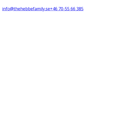
info@thehebbefamily.se
+46 70-55 66 385