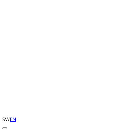
SV
/
EN