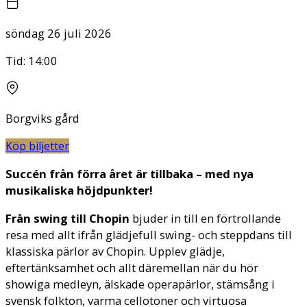
söndag 26 juli 2026
Tid:
14:00
Borgviks gård
Köp biljetter
Succén från förra året är tillbaka – med nya
musikaliska höjdpunkter!
Från swing till Chopin
bjuder in till en förtrollande
resa med allt ifrån glädjefull swing- och steppdans till
klassiska pärlor av Chopin. Upplev glädje,
eftertänksamhet och allt däremellan när du hör
showiga medleyn, älskade operapärlor, stämsång i
svensk folkton, varma cellotoner och virtuosa