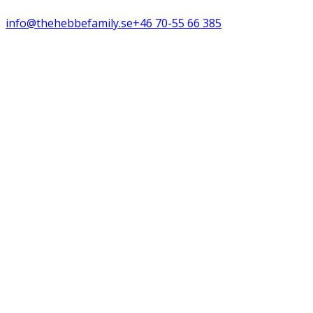
info@thehebbefamily.se
+46 70-55 66 385