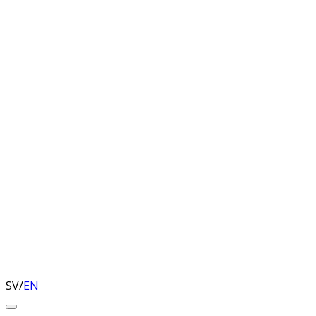
SV
/
EN