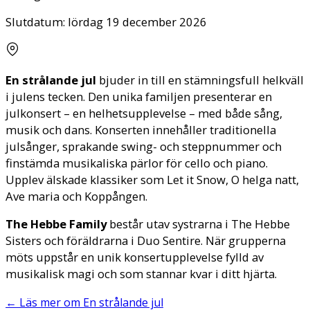
Slutdatum:
lördag 19 december 2026
En strålande jul
bjuder in till en stämningsfull helkväll
i julens tecken. Den unika familjen presenterar en
julkonsert – en helhetsupplevelse – med både sång,
musik och dans. Konserten innehåller traditionella
julsånger, sprakande swing- och steppnummer och
finstämda musikaliska pärlor för cello och piano.
Upplev älskade klassiker som Let it Snow, O helga natt,
Ave maria och Koppången.
The Hebbe Family
består utav systrarna i The Hebbe
Sisters och föräldrarna i Duo Sentire. När grupperna
möts uppstår en unik konsertupplevelse fylld av
musikalisk magi och som stannar kvar i ditt hjärta.
←
Läs mer om En strålande jul