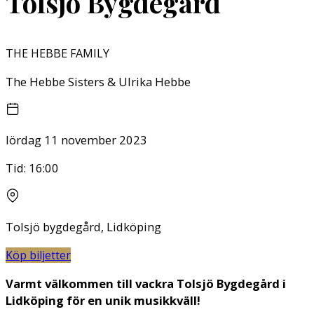
Tolsjö Bygdegård
THE HEBBE FAMILY
The Hebbe Sisters & Ulrika Hebbe
lördag 11 november 2023
Tid:
16:00
Tolsjö bygdegård, Lidköping
Köp biljetter
Varmt välkommen till vackra Tolsjö Bygdegård i
Lidköping för en unik musikkväll!