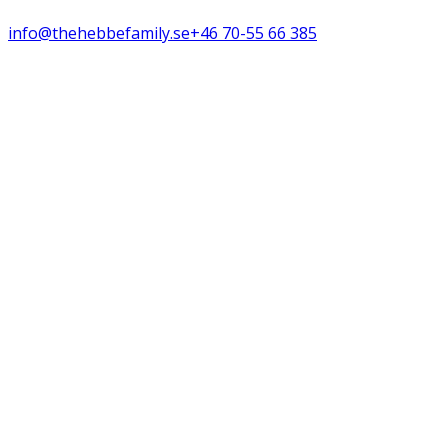
info@thehebbefamily.se
+46 70-55 66 385