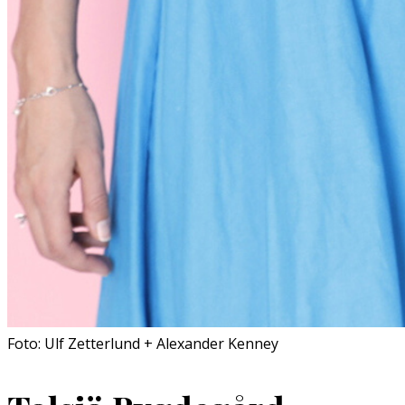
Foto: Ulf Zetterlund + Alexander Kenney