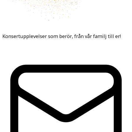
Konsertupplevelser som berör, från vår familj till er!