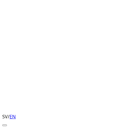
SV
/
EN