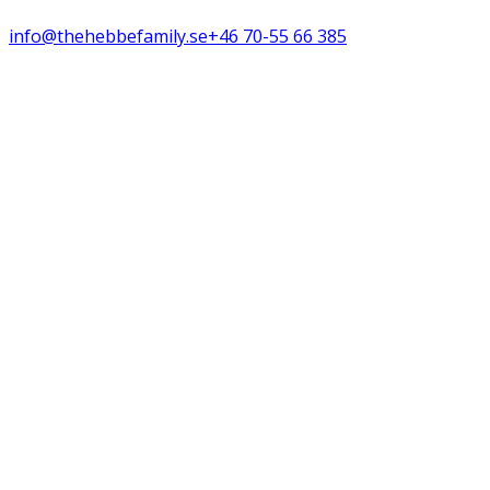
info@thehebbefamily.se
+46 70-55 66 385