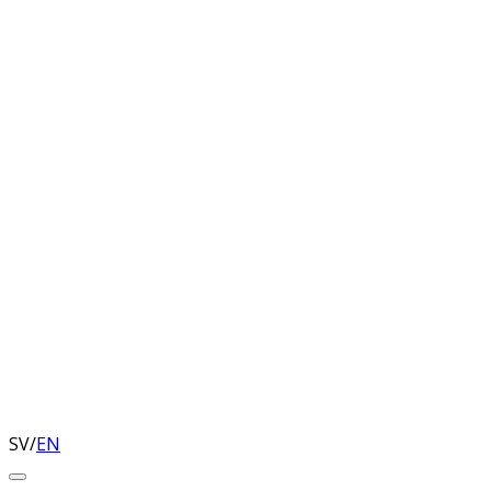
SV
/
EN