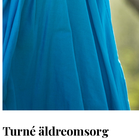
Turné äldreomsorg