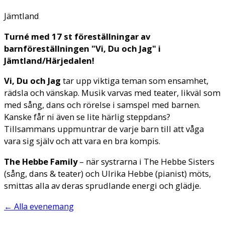
Jämtland
Turné med 17 st föreställningar av
barnföreställningen "Vi, Du och Jag" i
Jämtland/Härjedalen!
Vi, Du och Jag
tar upp viktiga teman som ensamhet,
rädsla och vänskap. Musik varvas med teater, likväl som
med sång, dans och rörelse i samspel med barnen.
Kanske får ni även se lite härlig steppdans?
Tillsammans uppmuntrar de varje barn till att våga
vara sig själv och att vara en bra kompis.
The Hebbe Family
– när systrarna i The Hebbe Sisters
(sång, dans & teater) och Ulrika Hebbe (pianist) möts,
smittas alla av deras sprudlande energi och glädje.
←
Alla evenemang