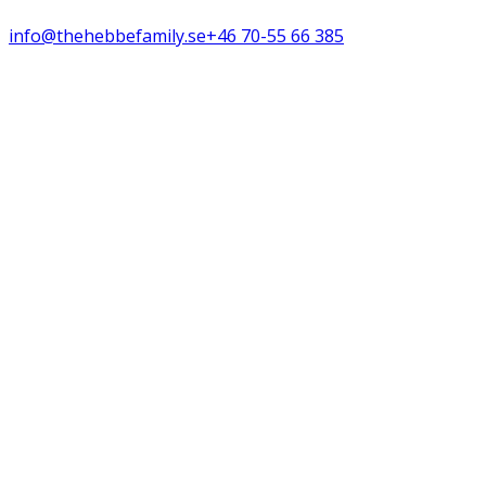
info@thehebbefamily.se
+46 70-55 66 385