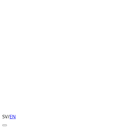
SV
/
EN