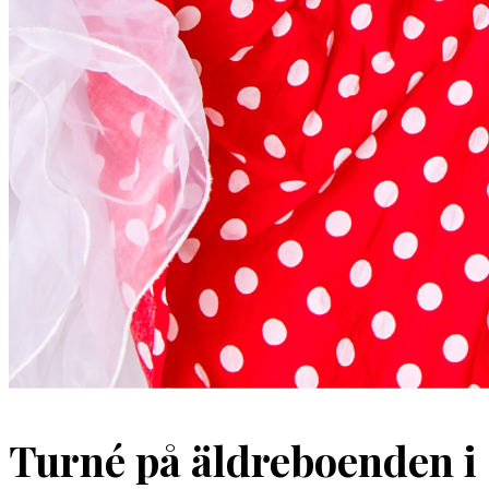
Turné på äldreboenden i