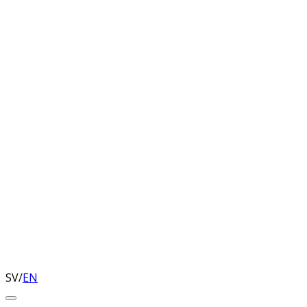
SV
/
EN