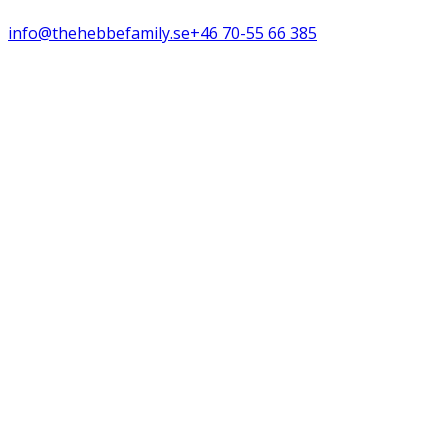
info@thehebbefamily.se
+46 70-55 66 385