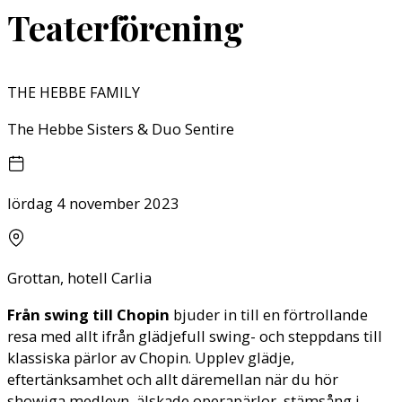
Teaterförening
THE HEBBE FAMILY
The Hebbe Sisters & Duo Sentire
lördag 4 november 2023
Grottan, hotell Carlia
Från swing till Chopin
bjuder in till en förtrollande
resa med allt ifrån glädjefull swing- och steppdans till
klassiska pärlor av Chopin. Upplev glädje,
eftertänksamhet och allt däremellan när du hör
showiga medleyn, älskade operapärlor, stämsång i