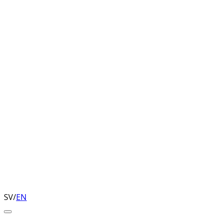
SV
/
EN