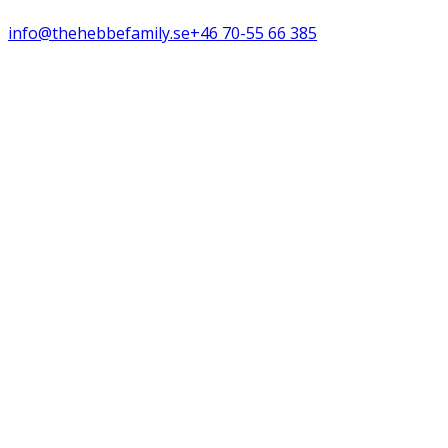
info@thehebbefamily.se
+46 70-55 66 385