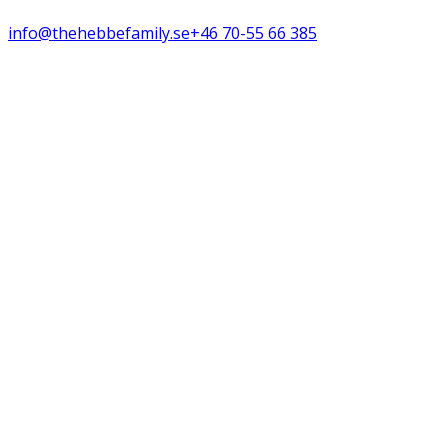
info@thehebbefamily.se
+46 70-55 66 385