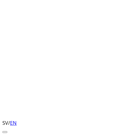
SV
/
EN