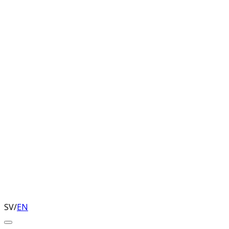
SV
/
EN