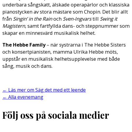
underbara sångskatt, älskade operapärlor och klassiska
pianostycken av stora mästare som Chopin. Det blir allt
från
Singin’ in the Rain
och
Sven-Ingvars
till
Swing it
Magistern
, samt fartfyllda dans- och steppnummer som
skapar en minnesvärd musikalisk helhet.
The Hebbe Family
– när systrarna i The Hebbe Sisters
och konsertpianisten, mamma Ulrika Hebbe möts,
uppstår en musikalisk helhetsupplevelse med både
sång, musik och dans.
←
Läs mer om Säg det med ett leende
←
Alla evenemang
Följ oss på sociala medier