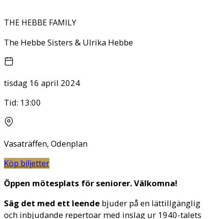
THE HEBBE FAMILY
The Hebbe Sisters & Ulrika Hebbe
tisdag 16 april 2024
Tid:
13:00
Vasaträffen, Odenplan
Köp biljetter
Öppen mötesplats för seniorer. Välkomna!
Säg det med ett leende
bjuder på en lättillgänglig
och inbjudande repertoar med inslag ur 1940-talets