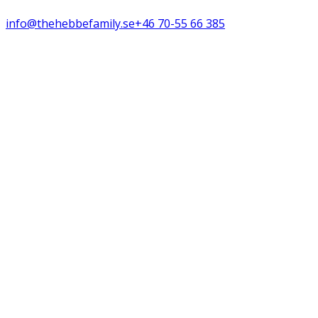
info@thehebbefamily.se
+46 70-55 66 385