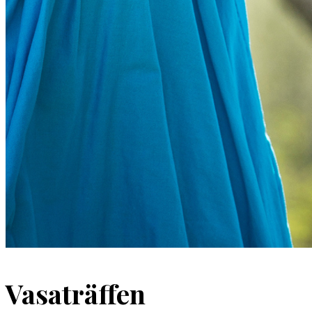
Vasaträffen