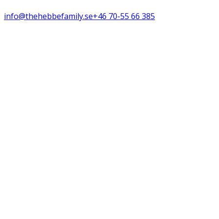
info@thehebbefamily.se
+46 70-55 66 385