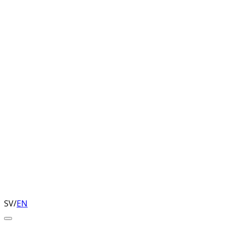
SV
/
EN