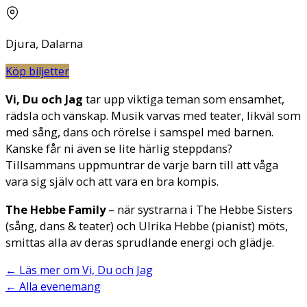
Djura, Dalarna
Köp biljetter
Vi, Du och Jag
tar upp viktiga teman som ensamhet,
rädsla och vänskap. Musik varvas med teater, likväl som
med sång, dans och rörelse i samspel med barnen.
Kanske får ni även se lite härlig steppdans?
Tillsammans uppmuntrar de varje barn till att våga
vara sig själv och att vara en bra kompis.
The Hebbe Family
– när systrarna i The Hebbe Sisters
(sång, dans & teater) och Ulrika Hebbe (pianist) möts,
smittas alla av deras sprudlande energi och glädje.
←
Läs mer om Vi, Du och Jag
←
Alla evenemang