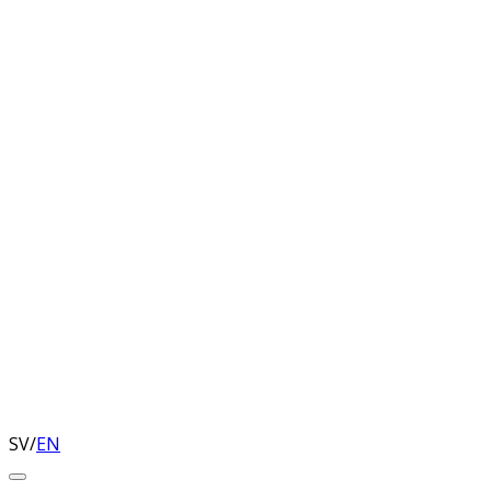
SV
/
EN