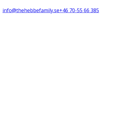
info@thehebbefamily.se
+46 70-55 66 385