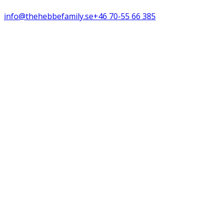
info@thehebbefamily.se
+46 70-55 66 385