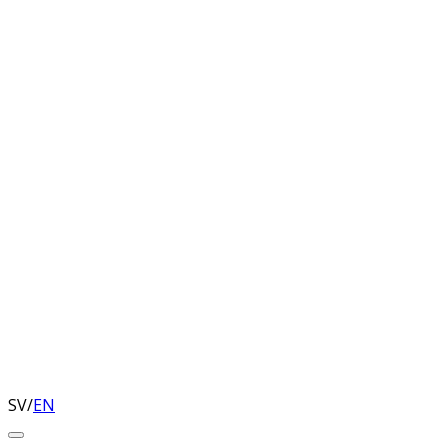
SV
/
EN