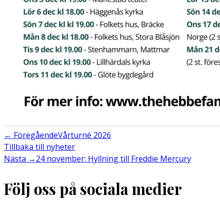
←
Föregående
Vårturné 2026
Tillbaka till nyheter
Nästa
→
24 november: Hyllning till Freddie Mercury
Följ oss på sociala medier