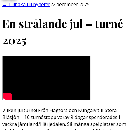
←
Tillbaka till nyheter
22 december 2025
En strålande jul – turné
2025
Vilken julturné! Från Hagfors och Kungälv till Stora
Blåsjön – 16 turnéstopp varav 9 dagar spenderades i
vackra Jämtland/Härjedalen. Så många spelplatser som