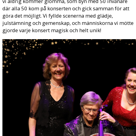
vi aldrig kommer glömma, som byn med 50 invånare
där alla 50 kom på konserten och gick samman för att
göra det möjligt. Vi fyllde scenerna med glädje,
julstämning och gemenskap, och människorna vi mötte
gjorde varje konsert magisk och helt unik!